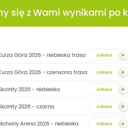
imy się z Wami wynikami po k
Kurza Góra 2026 - niebieska trasa
zobacz
Kurza Góra 2026 - czerwona trasa
zobacz
Skolnity 2026 - niebieska
zobacz
Skolnity 2026 - czarna
zobacz
Słotwiny Arena 2026 - niebieska
zobacz