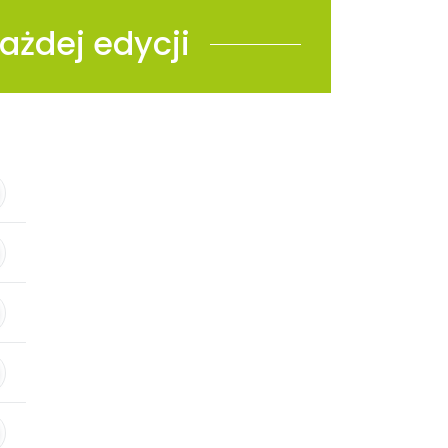
ażdej edycji